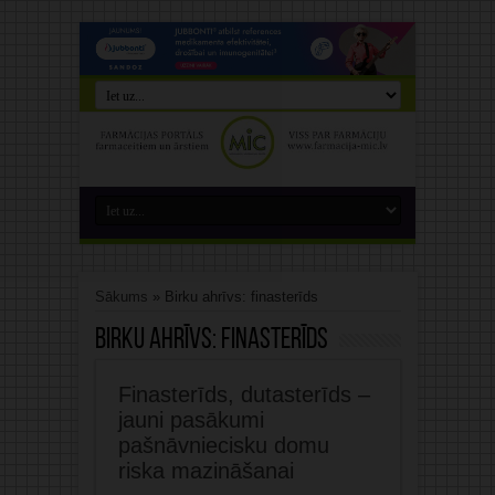
Sākums
»
Birku ahrīvs: finasterīds
Birku ahrīvs:
finasterīds
Finasterīds, dutasterīds –
jauni pasākumi
pašnāvniecisku domu
riska mazināšanai