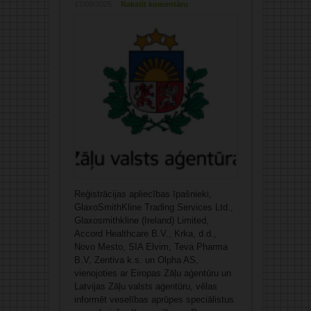
17/09/2025
Rakstīt komentāru
Reģistrācijas apliecības īpašnieki,
GlaxoSmithKline Trading Services Ltd.,
Glaxosmithkline (Ireland) Limited,
Accord Healthcare B.V., Krka, d.d.,
Novo Mesto, SIA Elvim, Teva Pharma
B.V, Zentiva k.s. un Olpha AS,
vienojoties ar Eiropas Zāļu aģentūru un
Latvijas Zāļu valsts aģentūru, vēlas
informēt veselības aprūpes speciālistus