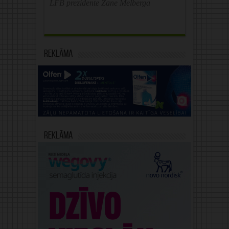
LFB prezidente Zane Melberga
Reklāma
Reklāma