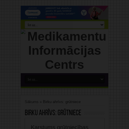
Sākums
»
Birku ahrīvs: grūtniece
Birku ahrīvs:
grūtniece
Karstums grūtniecības