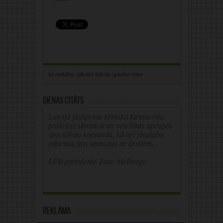
Dienas citāts
Latvijā jāstiprina klīniskā farmaceita
pozīcijas slimnīcā un veselības aprūpes
speciālistu komandā, kā arī jāuzlabo
informācijas apmaiņa ar ārstiem.
LFB prezidente Zane Melberga
Reklāma