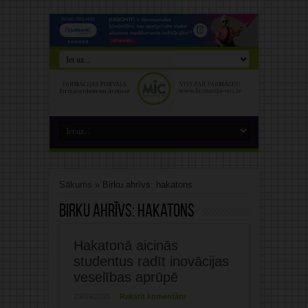
Sākums
»
Birku ahrīvs: hakatons
Birku ahrīvs:
hakatons
Hakatonā aicinās
studentus radīt inovācijas
veselības aprūpē
29/09/2025
Rakstīt komentāru