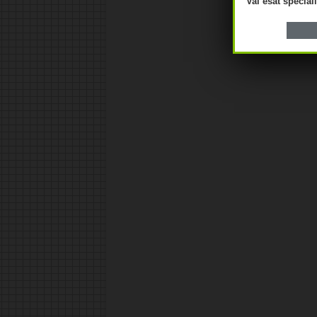
Vai esat speciā