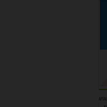
Apta
Kā