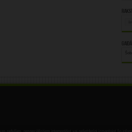
Rakst
Rak
arhī
Gaidā
Šob
s radušies, nespeciālistiem interpretējot vai nelietderīgi izmantojot šo infor