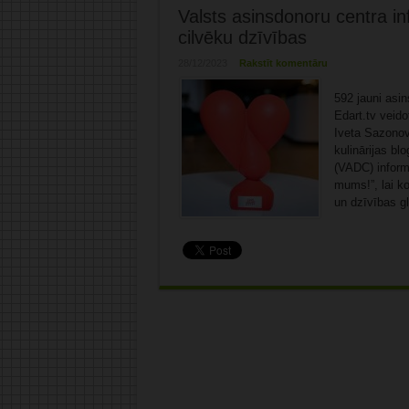
Valsts asinsdonoru centra in
cilvēku dzīvības
28/12/2023
Rakstīt komentāru
592 jauni asin
Edart.tv veid
Iveta Sazono
kulinārijas bl
(VADC) inform
mums!”, lai ko
un dzīvības g