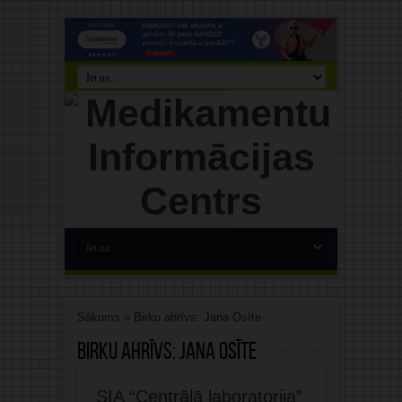
Sākums
»
Birku ahrīvs: Jana Osīte
Birku ahrīvs:
Jana Osīte
SIA “Centrālā laboratorija”