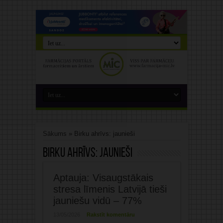
Sākums
»
Birku ahrīvs: jaunieši
Birku ahrīvs:
jaunieši
Aptauja: Visaugstākais
stresa līmenis Latvijā tieši
jauniešu vidū – 77%
13/05/2026
Rakstīt komentāru