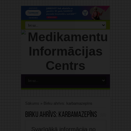
Sākums
»
Birku ahrīvs: karbamazepīns
Birku ahrīvs:
karbamazepīns
Svarīgākā informācija no