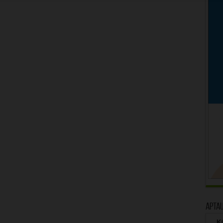
Apta
Kā