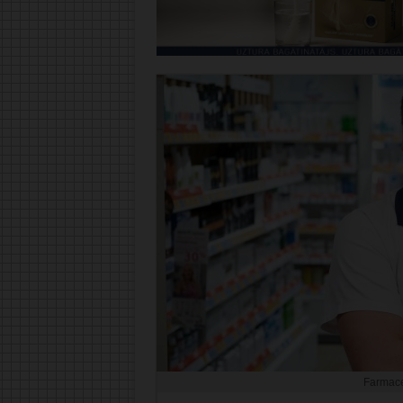
Farmace