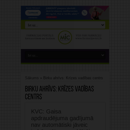
Sākums
»
Birku ahrīvs: Krīzes vadības centrs
Birku ahrīvs:
Krīzes vadības
centrs
KVC: Gaisa
apdraudējuma gadījumā
nav automātiski jāveic