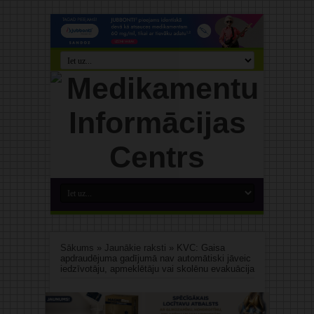
Sākums
»
Jaunākie raksti
»
KVC: Gaisa
apdraudējuma gadījumā nav automātiski jāveic
iedzīvotāju, apmeklētāju vai skolēnu evakuācija