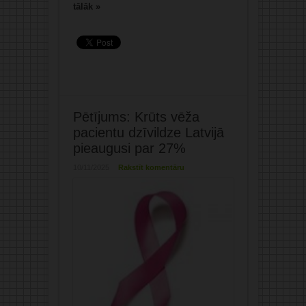
tālāk »
Pētījums: Krūts vēža
pacientu dzīvildze Latvijā
pieaugusi par 27%
10/11/2025
Rakstīt komentāru