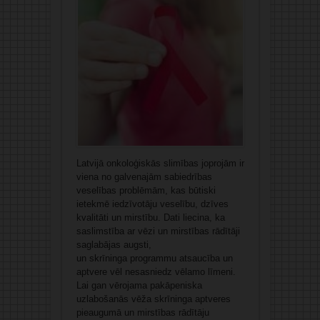
Latvijā onkoloģiskās slimības joprojām ir
viena no galvenajām sabiedrības
veselības problēmām, kas būtiski
ietekmē iedzīvotāju veselību, dzīves
kvalitāti un mirstību. Dati liecina, ka
saslimstība ar vēzi un mirstības rādītāji
saglabājas augsti,
un skrīninga programmu atsaucība un
aptvere vēl nesasniedz vēlamo līmeni.
Lai gan vērojama pakāpeniska
uzlabošanās vēža skrīninga aptveres
pieaugumā un mirstības rādītāju