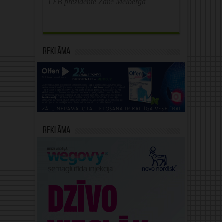
LFB prezidente Zane Melberga
Reklāma
Reklāma