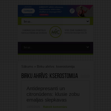
Sākums
»
Birku ahrīvs: kserostomija
Birku ahrīvs:
kserostomija
Antidepresanti un
citronūdens: klusie zobu
emaljas slepkavas
13/05/2026
Rakstīt komentāru