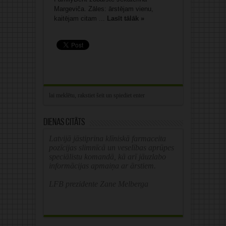
Margeviča. Zāles: ārstējam vienu,
kaitējam citam ...
Lasīt tālāk »
Dienas citāts
Latvijā jāstiprina klīniskā farmaceita
pozīcijas slimnīcā un veselības aprūpes
speciālistu komandā, kā arī jāuzlabo
informācijas apmaiņa ar ārstiem.
LFB prezidente Zane Melberga