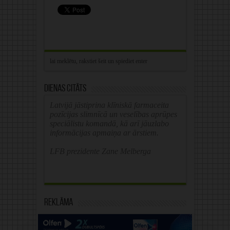
Dienas citāts
Latvijā jāstiprina klīniskā farmaceita
pozīcijas slimnīcā un veselības aprūpes
speciālistu komandā, kā arī jāuzlabo
informācijas apmaiņa ar ārstiem.
LFB prezidente Zane Melberga
Reklāma