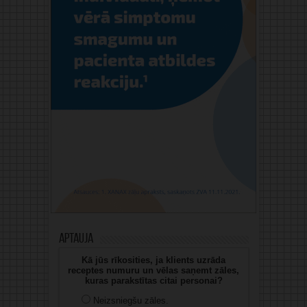
Aptauja
Kā jūs rīkosities, ja klients uzrāda
receptes numuru un vēlas saņemt zāles,
kuras parakstītas citai personai?
Neizsniegšu zāles.