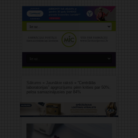
Sākums
»
Jaunākie raksti
»
“Centrālās
laboratorijas” apgrozījums pērn krities par 50%;
pelņa samazinājusies par 84%