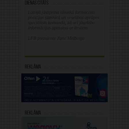
Dienas citāts
Latvijā jāstiprina klīniskā farmaceita
pozīcijas slimnīcā un veselības aprūpes
speciālistu komandā, kā arī jāuzlabo
informācijas apmaiņa ar ārstiem.
LFB prezidente Zane Melberga
Reklāma
Reklāma