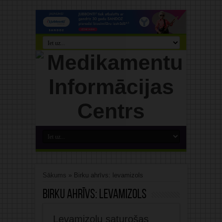
Sākums
»
Birku ahrīvs: levamizols
Birku ahrīvs:
levamizols
Levamizolu saturošas