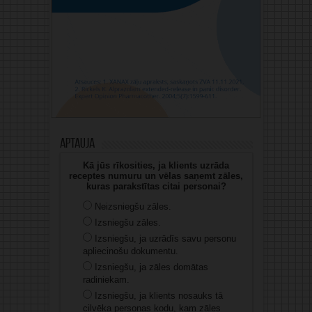
Aptauja
Kā jūs rīkosities, ja klients uzrāda
receptes numuru un vēlas saņemt zāles,
kuras parakstītas citai personai?
Neizsniegšu zāles.
Izsniegšu zāles.
Izsniegšu, ja uzrādīs savu personu
apliecinošu dokumentu.
Izsniegšu, ja zāles domātas
radiniekam.
Izsniegšu, ja klients nosauks tā
cilvēka personas kodu, kam zāles