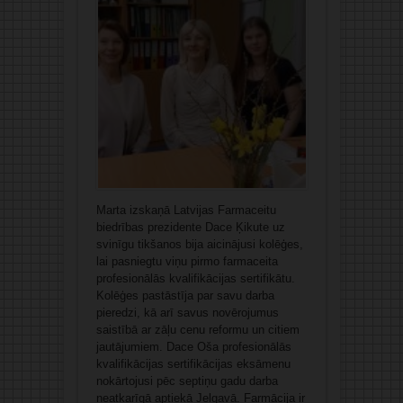
Marta izskaņā Latvijas Farmaceitu
biedrības prezidente Dace Ķikute uz
svinīgu tikšanos bija aicinājusi kolēģes,
lai pasniegtu viņu pirmo farmaceita
profesionālās kvalifikācijas sertifikātu.
Kolēģes pastāstīja par savu darba
pieredzi, kā arī savus novērojumus
saistībā ar zāļu cenu reformu un citiem
jautājumiem. Dace Oša profesionālās
kvalifikācijas sertifikācijas eksāmenu
nokārtojusi pēc septiņu gadu darba
neatkarīgā aptiekā Jelgavā. Farmācija ir