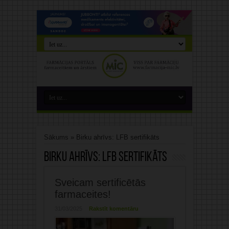
Sākums
»
Birku ahrīvs: LFB sertifikāts
Birku ahrīvs:
LFB sertifikāts
Sveicam sertificētās
farmaceites!
31/03/2025
Rakstīt komentāru