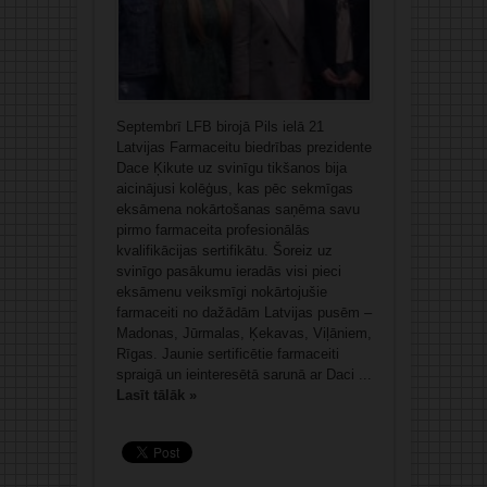
Septembrī LFB birojā Pils ielā 21
Latvijas Farmaceitu biedrības prezidente
Dace Ķikute uz svinīgu tikšanos bija
aicinājusi kolēģus, kas pēc sekmīgas
eksāmena nokārtošanas saņēma savu
pirmo farmaceita profesionālās
kvalifikācijas sertifikātu. Šoreiz uz
svinīgo pasākumu ieradās visi pieci
eksāmenu veiksmīgi nokārtojušie
farmaceiti no dažādām Latvijas pusēm –
Madonas, Jūrmalas, Ķekavas, Viļāniem,
Rīgas. Jaunie sertificētie farmaceiti
spraigā un ieinteresētā sarunā ar Daci ...
Lasīt tālāk »