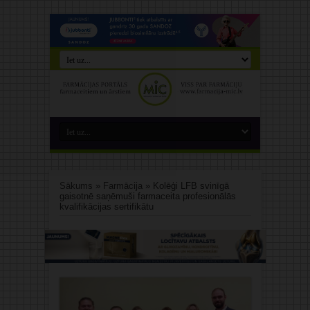
Sākums
»
Farmācija
»
Kolēģi LFB svinīgā
gaisotnē saņēmuši farmaceita profesionālās
kvalifikācijas sertifikātu