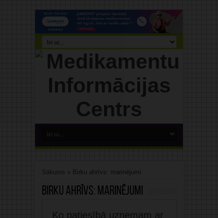
Sākums
»
Birku ahrīvs: marinējumi
Birku ahrīvs:
marinējumi
Ko patiesībā uzņemam ar