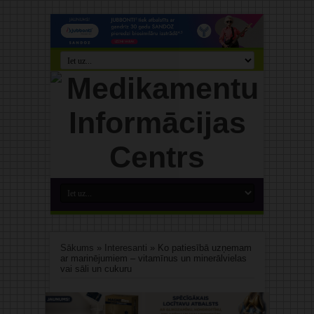
Sākums
»
Interesanti
»
Ko patiesībā uzņemam
ar marinējumiem – vitamīnus un minerālvielas
vai sāli un cukuru