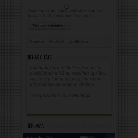
Save my name, email, and website in this
browser for the next time I comment.
Alternative:
Dienas citāts
Latvijā jāstiprina klīniskā farmaceita
pozīcijas slimnīcā un veselības aprūpes
speciālistu komandā, kā arī jāuzlabo
informācijas apmaiņa ar ārstiem.
LFB prezidente Zane Melberga
Reklāma