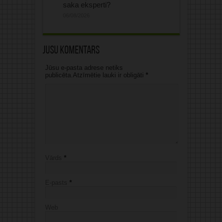
saka eksperti?
06/08/2026
Jūsu komentārs
Jūsu e-pasta adrese netiks
publicēta.Atzīmētie lauki ir obligāti
*
Vārds
*
E-pasts
*
Web