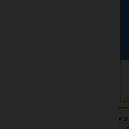
Apta
Kā