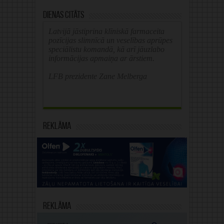
Dienas citāts
Latvijā jāstiprina klīniskā farmaceita
pozīcijas slimnīcā un veselības aprūpes
speciālistu komandā, kā arī jāuzlabo
informācijas apmaiņa ar ārstiem.
LFB prezidente Zane Melberga
Reklāma
Reklāma