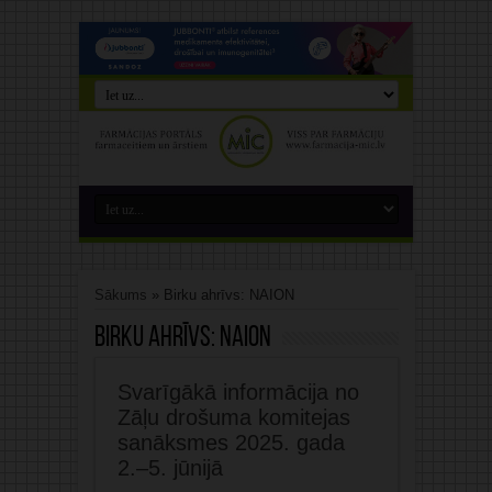
Sākums
»
Birku ahrīvs: NAION
Birku ahrīvs:
NAION
Svarīgākā informācija no
Zāļu drošuma komitejas
sanāksmes 2025. gada
2.–5. jūnijā