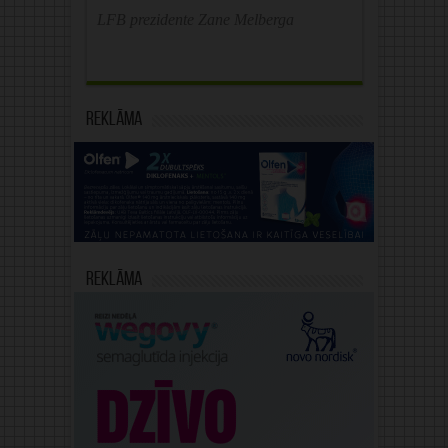
LFB prezidente Zane Melberga
Reklāma
Reklāma