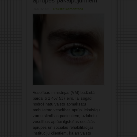
aprūpes pakalpojumiem
07/01/2025
Rakstīt komentāru
Veselības ministrijas (VM) budžetā
pārdalīti 1 467 537 eiro, lai šogad
nodrošinātu valsts apmaksātu
ambulatoro veselības aprūpi iekaisīgu
zarnu slimības pacientiem, uzlabotu
veselības aprūpi ilgstošas sociālās
aprūpes un sociālās rehabilitācijas
institūciju klientiem, kā arī valsts