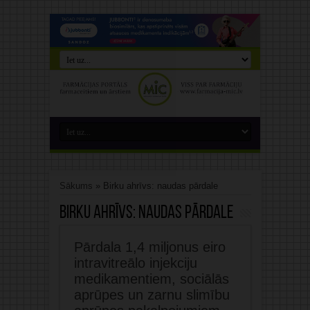
Sākums
»
Birku ahrīvs: naudas pārdale
Birku ahrīvs:
naudas pārdale
Pārdala 1,4 miljonus eiro
intravitreālo injekciju
medikamentiem, sociālās
aprūpes un zarnu slimību