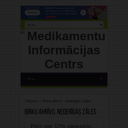
Sākums
»
Birku ahrīvs: nederīgas zāles
Birku ahrīvs:
nederīgas zāles
Pērn par 12% pieaudzis