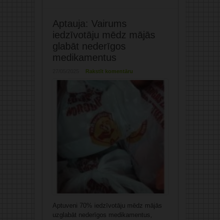
Aptauja: Vairums
iedzīvotāju mēdz mājās
glabāt nederīgos
medikamentus
27/05/2025
Rakstīt komentāru
Aptuveni 70% iedzīvotāju mēdz mājās
uzglabāt nederīgos medikamentus,