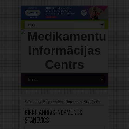
Sākums
»
Birku ahrīvs: Normunds Staņēvičs
Birku ahrīvs:
Normunds
Staņēvičs