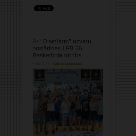
Ar “Olainfarm” uzvaru
noslēdzies LFB 26.
Basketbola turnīrs
07/06/2024
Rakstīt komentāru