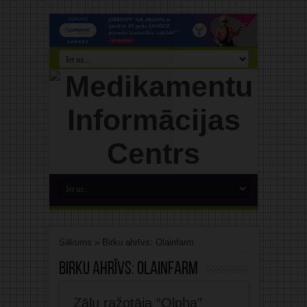
Sākums
»
Birku ahrīvs: Olainfarm
Birku ahrīvs:
Olainfarm
Zāļu ražotāja “Olpha”