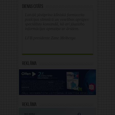
Dienas citāts
Latvijā jāstiprina klīniskā farmaceita
pozīcijas slimnīcā un veselības aprūpes
speciālistu komandā, kā arī jāuzlabo
informācijas apmaiņa ar ārstiem.
LFB prezidente Zane Melberga
Reklāma
Reklāma