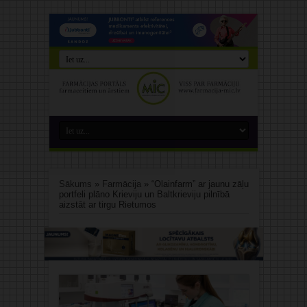
Sākums
»
Farmācija
»
“Olainfarm” ar jaunu zāļu
portfeli plāno Krieviju un Baltkrieviju pilnībā
aizstāt ar tirgu Rietumos