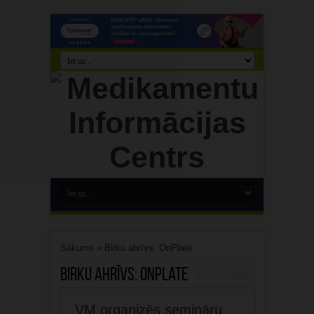
Sākums
»
Birku ahrīvs: OnPlate
Birku ahrīvs:
OnPlate
VM organizēs semināru