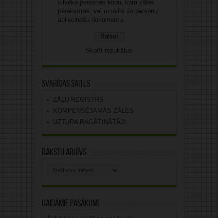
cilvēka personas kodu, kam zāles
parakstītas, vai uzrādīs šo personu
apliecinošu dokumentu.
Skatīt rezultātus
Svarīgas saites
ZĀĻU REĢISTRS
KOMPENSĒJAMĀS ZĀLES
UZTURA BAGĀTINĀTĀJI
Rakstu arhīvs
Rakstu
arhīvs
Gaidāmie pasākumi