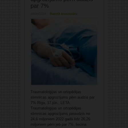
par 7%
18/06/2024
Rakstīt komentāru
Traumatoloģijas un ortopēdijas
slimnīcas apgrozījums pērn audzis par
7% Rīga, 17.jūn., LETA.
Traumatoloģijas un ortopēdijas
slimnīcas apgrozījums pieaudzis no
24,6 miljoniem 2022.gadā līdz 26,26
miljoniem pērn jeb par 7%, liecina