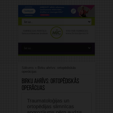
Sākums
»
Birku ahrīvs: ortopēdiskās
operācijas
Birku ahrīvs:
ortopēdiskās
operācijas
Traumatoloģijas un
ortopēdijas slimnīcas
apgrozījums pērn audzis