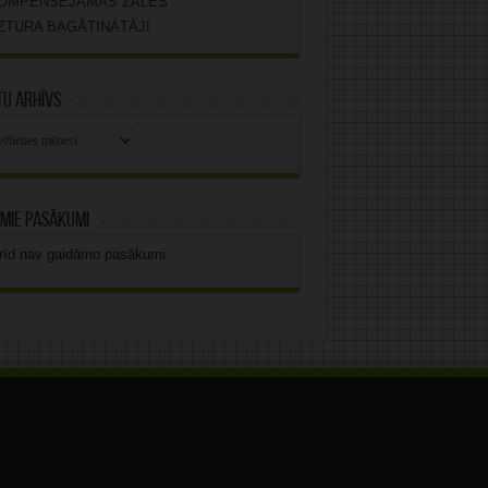
OMPENSĒJAMĀS ZĀLES
ZTURA BAGĀTINĀTĀJI
u arhīvs
stu
vs
mie pasākumi
rīd nav gaidāmo pasākumi.