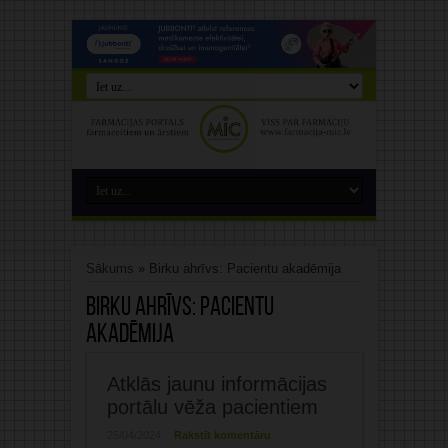
Sākums
»
Birku ahrīvs: Pacientu akadēmija
Birku ahrīvs:
Pacientu
akadēmija
Atklās jaunu informācijas
portālu vēža pacientiem
25/04/2024
Rakstīt komentāru