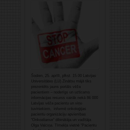
Šodien, 25. aprīlī, plkst. 15.00 Latvijas
Universitātes (LU) Zinātņu mājā tiks
prezentēts jauns portāls vēža
pacientiem – noderīgs un uzticams
informācijas resurss vairāk nekā 86 000
Latvijas vēža pacientu un viņu
tuviniekiem, informē onkoloģijas
pacientu organizāciju apvienības
“Onkoalianse” dibinātāja un vadītāja
Olga Valciņa. Tīmekļa vietnē “Pacientu