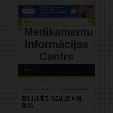
Sākums
»
Birku ahrīvs: Pasaules aknu diena
Birku ahrīvs:
Pasaules aknu
diena