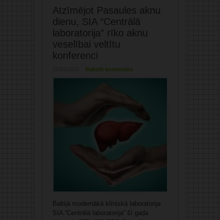
Atzīmējot Pasaules aknu
dienu, SIA “Centrālā
laboratorija” rīko aknu
veselībai veltītu
konferenci
26/03/2025
Rakstīt komentāru
Baltijā modernākā klīniskā laboratorija
SIA “Centrālā laboratorija” šī gada