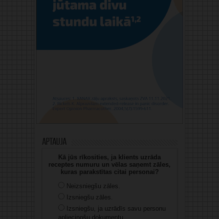
Aptauja
Kā jūs rīkosities, ja klients uzrāda
receptes numuru un vēlas saņemt zāles,
kuras parakstītas citai personai?
Neizsniegšu zāles.
Izsniegšu zāles.
Izsniegšu, ja uzrādīs savu personu
apliecinošu dokumentu.