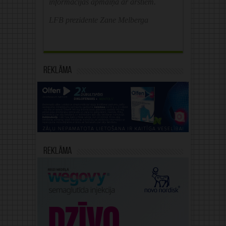
informācijas apmaiņa ar ārstiem.
LFB prezidente Zane Melberga
Reklāma
Reklāma