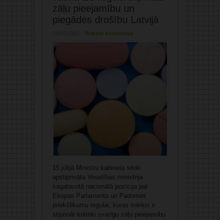
zāļu pieejamību un
piegādes drošību Latvijā
15/07/2025
Rakstīt komentāru
15.jūlijā Ministru kabineta sēdē
apstiprināta Veselības ministrija
sagatavotā nacionālā pozīcija par
Eiropas Parlamenta un Padomes
priekšlikumu regulai, kuras mērķis ir
stiprināt kritiski svarīgu zāļu pieejamību