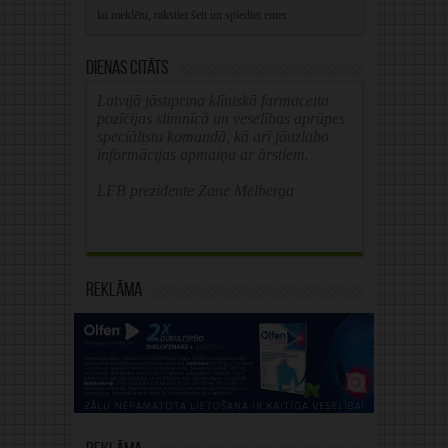
Dienas citāts
Latvijā jāstiprina klīniskā farmaceita
pozīcijas slimnīcā un veselības aprūpes
speciālistu komandā, kā arī jāuzlabo
informācijas apmaiņa ar ārstiem.
LFB prezidente Zane Melberga
Reklāma