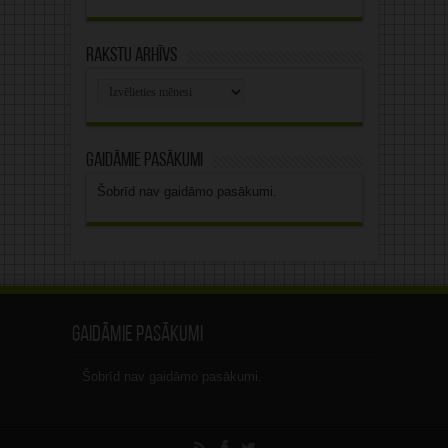
Rakstu arhīvs
Rakstu
arhīvs
Gaidāmie pasākumi
Šobrīd nav gaidāmo pasākumi.
Gaidāmie pasākumi
Šobrīd nav gaidāmo pasākumi.