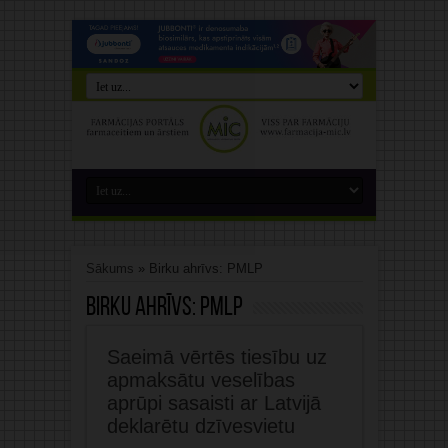
Sākums
»
Birku ahrīvs: PMLP
Birku ahrīvs:
PMLP
Saeimā vērtēs tiesību uz
apmaksātu veselības
aprūpi sasaisti ar Latvijā
deklarētu dzīvesvietu