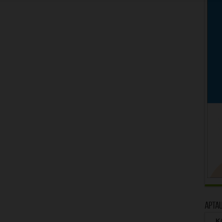
Apta
Kā