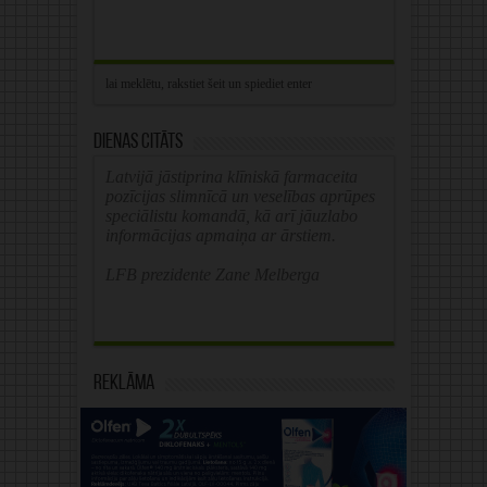
Dienas citāts
Latvijā jāstiprina klīniskā farmaceita
pozīcijas slimnīcā un veselības aprūpes
speciālistu komandā, kā arī jāuzlabo
informācijas apmaiņa ar ārstiem.
LFB prezidente Zane Melberga
Reklāma