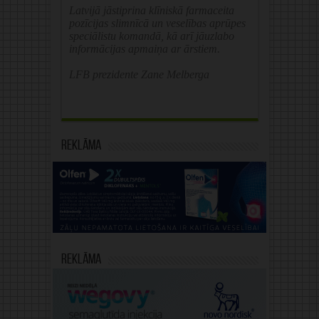
Latvijā jāstiprina klīniskā farmaceita
pozīcijas slimnīcā un veselības aprūpes
speciālistu komandā, kā arī jāuzlabo
informācijas apmaiņa ar ārstiem.
LFB prezidente Zane Melberga
Reklāma
Reklāma