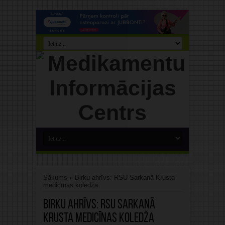
Sākums
»
Birku ahrīvs: RSU Sarkanā Krusta
medicīnas koledža
Birku ahrīvs:
RSU Sarkanā
Krusta medicīnas koledža