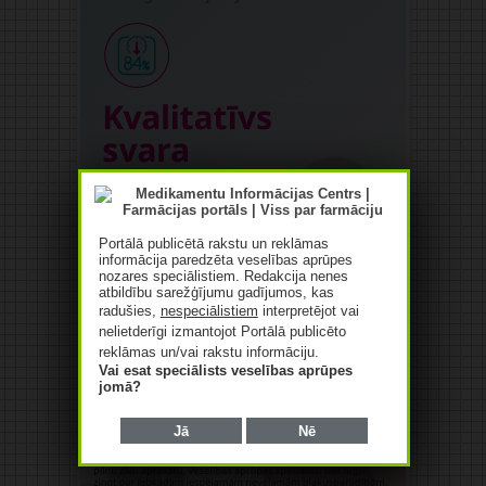
Portālā publicētā rakstu un reklāmas
informācija paredzēta veselības aprūpes
nozares speciālistiem. Redakcija nenes
atbildību sarežģījumu gadījumos, kas
radušies,
nespeciālistiem
interpretējot vai
nelietderīgi izmantojot Portālā publicēto
reklāmas un/vai rakstu informāciju.
Vai esat speciālists veselības aprūpes
jomā?
Jā
Nē