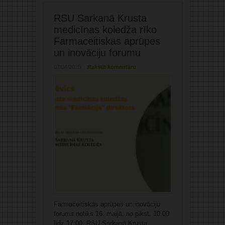
RSU Sarkanā Krusta
medicīnas koledža rīko
Farmaceitiskās aprūpes
un inovāciju forumu
07/04/2025
Rakstīt komentāru
Farmaceitiskās aprūpes un inovāciju
forums notiks 16. maijā, no plkst. 10:00
līdz 17:00, RSU Sarkanā Krusta