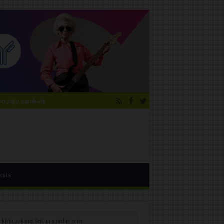
 zāļu saraksts
ksts