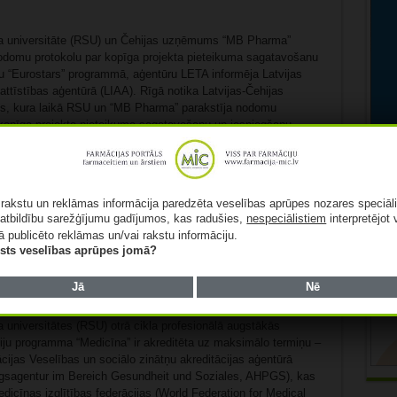
a universitāte (RSU) un Čehijas uzņēmums “MB Pharma”
nodomu protokolu par kopīga projekta pieteikuma sagatavošanu
u “Eurostars” programmā, aģentūru LETA informēja Latvijas
 attīstības aģentūrā (LIAA). Rīgā notika Latvijas-Čehijas
s, kura laikā RSU un “MB Pharma” parakstīja nodomu
 kopīga projekta pieteikuma sagatavošanu un iesniegšanu
rogrammā 2026. gada februāra-marta uzsaukumā. Plānotais
Lasīt tālāk »
ā rakstu un reklāmas informācija paredzēta veselības aprūpes nozares speciāl
atbildību sarežģījumu gadījumos, kas radušies,
nespeciālistiem
interpretējot 
ā publicēto reklāmas un/vai rakstu informāciju.
lists veselības aprūpes jomā?
cīna” saņem starptautisko akreditāciju
Jā
Nē
 universitātes (RSU) otrā cikla profesionālā augstākās
diju programma “Medicīna” ir akreditēta uz maksimālo termiņu –
ijas Veselības un sociālo zinātņu akreditācijas aģentūrā
ngsagentur im Bereich Gesundheit und Soziales, AHPGS), kas
dicīnas izglītības federācijas (World Federation for Medical