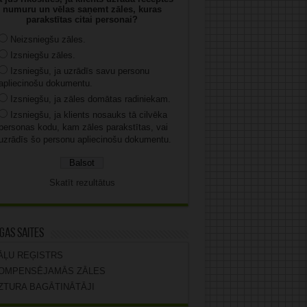
numuru un vēlas saņemt zāles, kuras
parakstītas citai personai?
Neizsniegšu zāles.
Izsniegšu zāles.
Izsniegšu, ja uzrādīs savu personu
apliecinošu dokumentu.
Izsniegšu, ja zāles domātas radiniekam.
Izsniegšu, ja klients nosauks tā cilvēka
personas kodu, kam zāles parakstītas, vai
uzrādīs šo personu apliecinošu dokumentu.
Skatīt rezultātus
gas saites
ĀĻU REĢISTRS
OMPENSĒJAMĀS ZĀLES
ZTURA BAGĀTINĀTĀJI