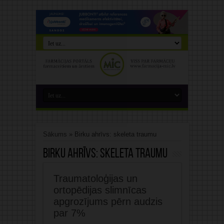
Sākums
»
Birku ahrīvs: skeleta traumu
Birku ahrīvs:
skeleta traumu
Traumatoloģijas un
ortopēdijas slimnīcas
apgrozījums pērn audzis
par 7%