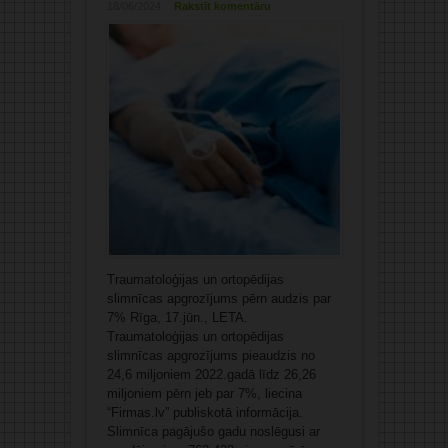
18/06/2024
Rakstīt komentāru
Traumatoloģijas un ortopēdijas
slimnīcas apgrozījums pērn audzis par
7% Rīga, 17.jūn., LETA.
Traumatoloģijas un ortopēdijas
slimnīcas apgrozījums pieaudzis no
24,6 miljoniem 2022.gadā līdz 26,26
miljoniem pērn jeb par 7%, liecina
“Firmas.lv” publiskotā informācija.
Slimnīca pagājušo gadu noslēgusi ar