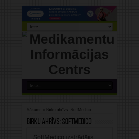
Sākums
»
Birku ahrīvs: SoftMedico
Birku ahrīvs:
SoftMedico
SoftMedico izstrādājis