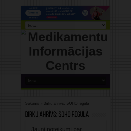
Sākums
»
Birku ahrīvs: SOHO regula
Birku ahrīvs:
SOHO regula
Jauni noteikumi par