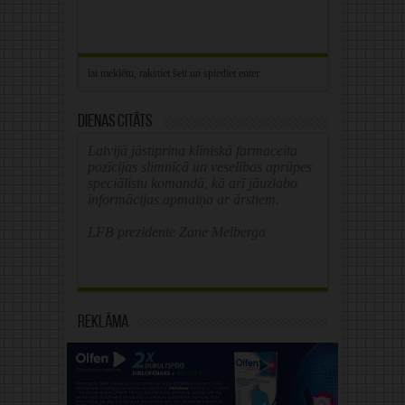
Dienas citāts
Latvijā jāstiprina klīniskā farmaceita
pozīcijas slimnīcā un veselības aprūpes
speciālistu komandā, kā arī jāuzlabo
informācijas apmaiņa ar ārstiem.
LFB prezidente Zane Melberga
Reklāma