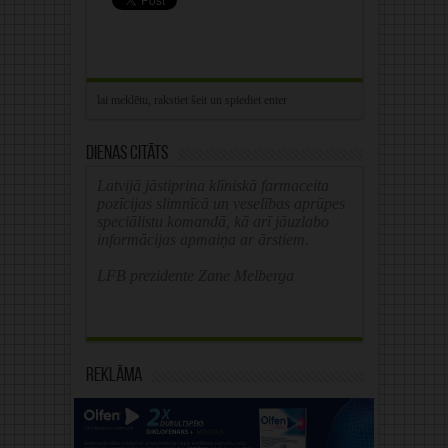
Dienas citāts
Latvijā jāstiprina klīniskā farmaceita
pozīcijas slimnīcā un veselības aprūpes
speciālistu komandā, kā arī jāuzlabo
informācijas apmaiņa ar ārstiem.
LFB prezidente Zane Melberga
Reklāma