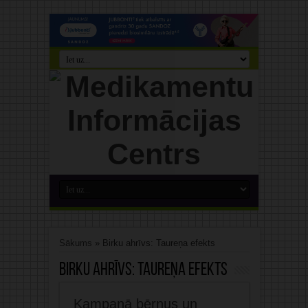
Sākums
»
Birku ahrīvs: Taureņa efekts
Birku ahrīvs:
Taureņa efekts
Kampaņā bērnus un