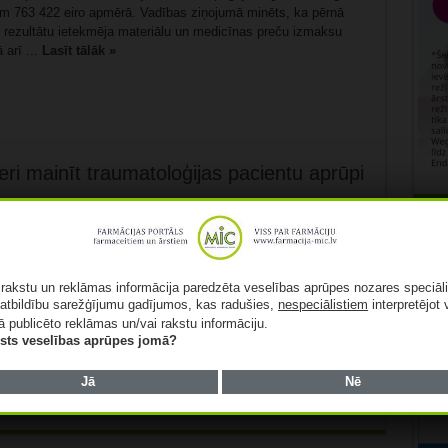
m 763 422 eiro apmērā. Vadības ziņojumā minēts, ka pērnā
 rezultātu ietekmēja materiālu un medicīnas preču izmaksu
 arī ...
Lasīt tālāk »
i mainīt traumatoloģijas pacientu aprūpi
Rekl
S) pauž bažas par Veselības ministrijas (VM) ieceri mainīt
valde norādīja, ka slimnīcas kā neatkarīgas vienības
ā rakstu un reklāmas informācija paredzēta veselības aprūpes nozares speciāl
iem “pierādījusi savu spēju efektīvi apmierināt Latvijas
atbildību sarežģījumu gadījumos, kas radušies,
nespeciālistiem
interpretējot 
dzības”. Ik gadu slimnīcā tiek veikti gandrīz 17 000 operāciju,
ā publicēto reklāmas un/vai rakstu informāciju.
un, pēc slimnīcas paustā, ...
Lasīt tālāk »
lists veselības aprūpes jomā?
Jā
Nē