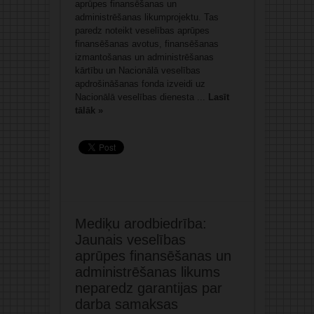
aprūpes finansēšanas un
administrēšanas likumprojektu. Tas
paredz noteikt veselības aprūpes
finansēšanas avotus, finansēšanas
izmantošanas un administrēšanas
kārtību un Nacionālā veselības
apdrošināšanas fonda izveidi uz
Nacionālā veselības dienesta ...
Lasīt
tālāk »
Mediķu arodbiedrība:
Jaunais veselības
aprūpes finansēšanas un
administrēšanas likums
neparedz garantijas par
darba samaksas