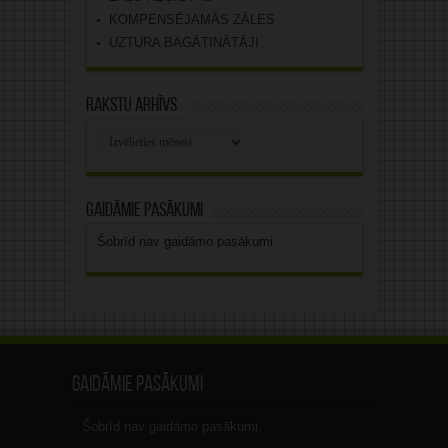
KOMPENSĒJAMĀS ZĀLES
UZTURA BAGĀTINĀTĀJI
Rakstu arhīvs
Rakstu
arhīvs
Gaidāmie pasākumi
Šobrīd nav gaidāmo pasākumi.
Gaidāmie pasākumi
Šobrīd nav gaidāmo pasākumi.