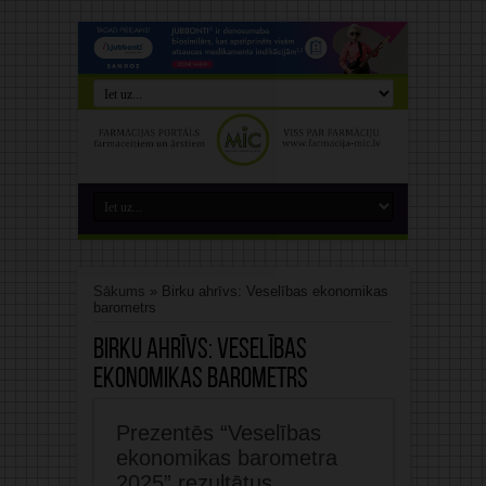
Sākums
»
Birku ahrīvs: Veselības ekonomikas
barometrs
Birku ahrīvs:
Veselības
ekonomikas barometrs
Prezentēs “Veselības
ekonomikas barometra
2025” rezultātus