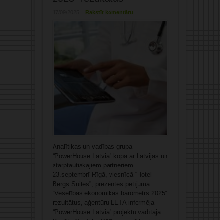
17/09/2025
Rakstīt komentāru
Analītikas un vadības grupa
“PowerHouse Latvia” kopā ar Latvijas un
starptautiskajiem partneriem
23.septembrī Rīgā, viesnīcā “Hotel
Bergs Suites”, prezentēs pētījuma
“Veselības ekonomikas barometrs 2025”
rezultātus, aģentūru LETA informēja
“PowerHouse Latvia” projektu vadītāja