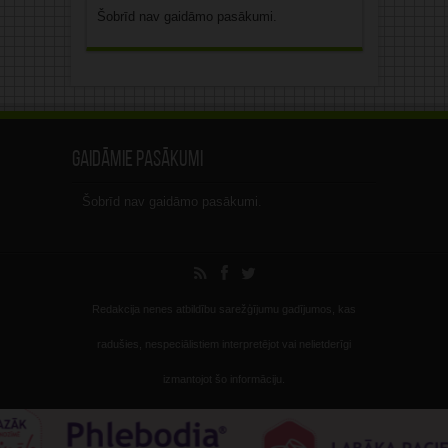
Šobrīd nav gaidāmo pasākumi.
Gaidāmie pasākumi
Šobrīd nav gaidāmo pasākumi.
Redakcija nenes atbildību sarežģījumu gadījumos, kas
radušies, nespeciālistiem interpretējot vai nelietderīgi
izmantojot šo informāciju.