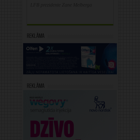
LFB prezidente Zane Melberga
Reklāma
Reklāma