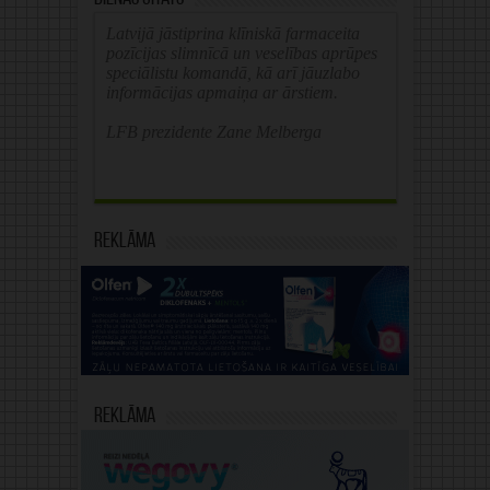
Latvijā jāstiprina klīniskā farmaceita
pozīcijas slimnīcā un veselības aprūpes
speciālistu komandā, kā arī jāuzlabo
informācijas apmaiņa ar ārstiem.
LFB prezidente Zane Melberga
Reklāma
Reklāma