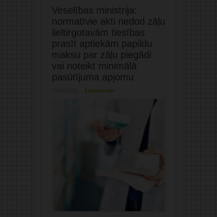
Veselības ministrija:
normatīvie akti nedod zāļu
lieltirgotavām tiesības
prasīt aptiekām papildu
maksu par zāļu piegādi
vai noteikt minimālā
pasūtījuma apjomu
09/01/2025
2 komentāri