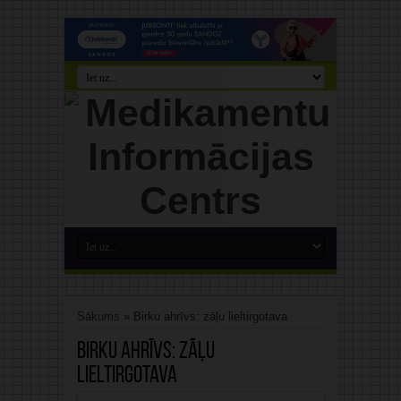
Sākums
»
Birku ahrīvs: zāļu lieltirgotava
Birku ahrīvs:
zāļu
lieltirgotava