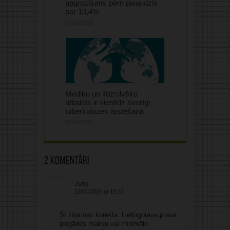
apgrozījums pērn pieaudzis
par 10,4%
07/08/2026
Mediķu un līdzcilvēku
atbalsts ir vienlīdz svarīgi
tuberkulozes ārstēšanā
07/08/2026
2 komentāri
Juris
13/01/2025 at 10:22
Šī ziņa nav korekta. Lieltirgotava prasa
piegādes maksu vai minimālo