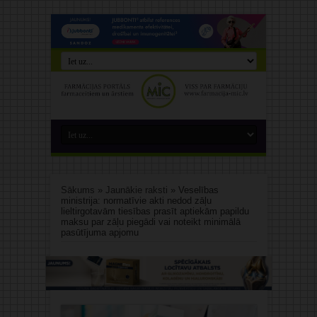
Sākums
»
Jaunākie raksti
»
Veselības
ministrija: normatīvie akti nedod zāļu
lieltirgotavām tiesības prasīt aptiekām papildu
maksu par zāļu piegādi vai noteikt minimālā
pasūtījuma apjomu