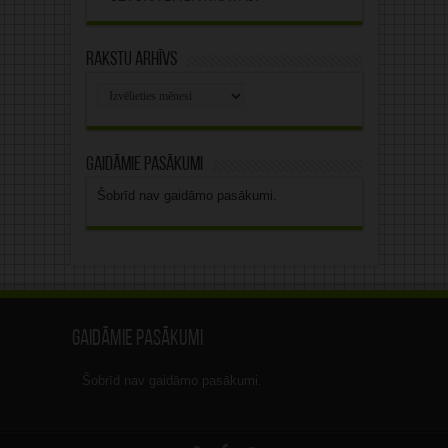
Rakstu arhīvs
Rakstu
arhīvs
Gaidāmie pasākumi
Šobrīd nav gaidāmo pasākumi.
Gaidāmie pasākumi
Šobrīd nav gaidāmo pasākumi.