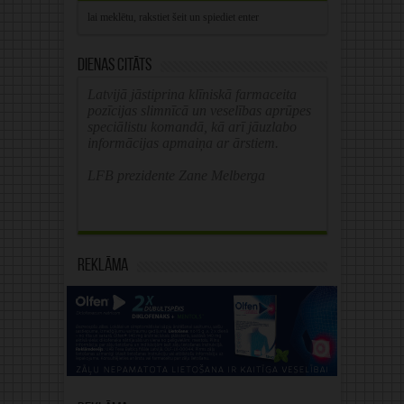
Dienas citāts
Latvijā jāstiprina klīniskā farmaceita
pozīcijas slimnīcā un veselības aprūpes
speciālistu komandā, kā arī jāuzlabo
informācijas apmaiņa ar ārstiem.
LFB prezidente Zane Melberga
Reklāma