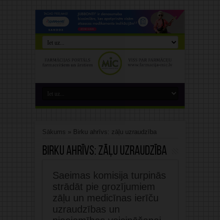
Sākums
»
Birku ahrīvs: zāļu uzraudzība
Birku ahrīvs:
zāļu uzraudzība
Saeimas komisija turpinās
strādāt pie grozījumiem
zāļu un medicīnas ierīču
uzraudzības un